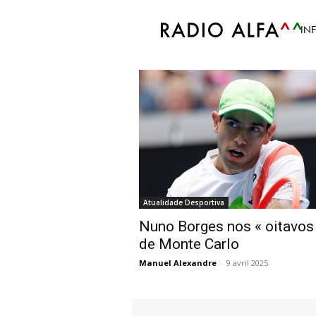
Accueil
Tags
Monte Carlo
IN
Tag: Monte Carlo
Atualidade Desportiva
Nuno Borges nos « oitavos
de Monte Carlo
Manuel Alexandre
-
9 avril 2025