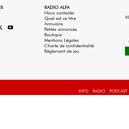
UX
RADIO ALFA
Nous contacter
R
Quel est ce titre
Annuaire
Petites annonces
Boutique
Mentions Légales
Charte de confidentialité
Règlement de jeu
INFO
RADIO
PODCAST