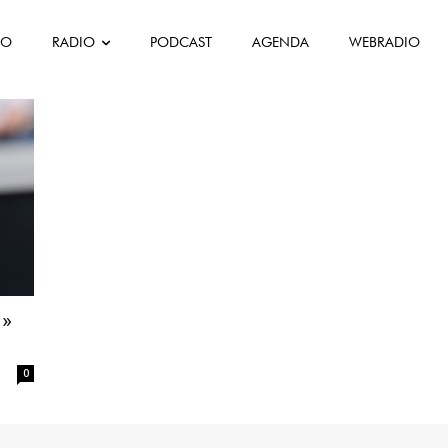
FO
RADIO
PODCAST
AGENDA
WEBRADIO
 »
0