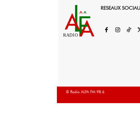
RESEAUX SOCIA
RADIO
© Radio ALFA FM 98.6