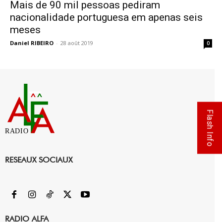
Mais de 90 mil pessoas pediram
nacionalidade portuguesa em apenas seis
meses
Daniel RIBEIRO
-
28 août 2019
0
Flash Info
RADIO
RESEAUX SOCIAUX
RADIO ALFA