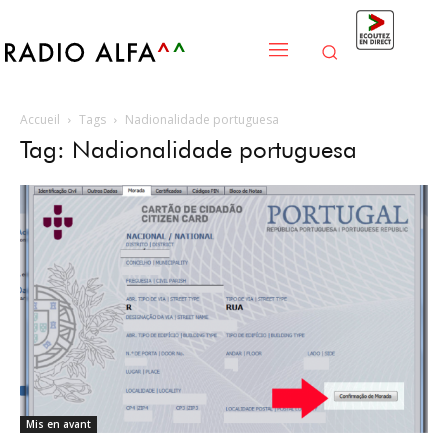
Accueil
Tags
Nadionalidade portuguesa
Tag: Nadionalidade portuguesa
Mis en avant