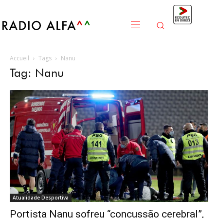
Accueil
Tags
Nanu
Tag: Nanu
Atualidade Desportiva
Portista Nanu sofreu “concussão cerebral”,