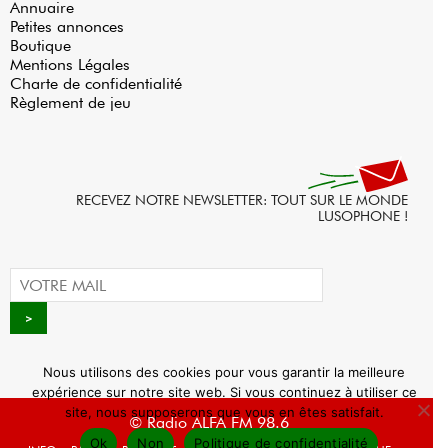
Annuaire
Petites annonces
Boutique
Mentions Légales
Charte de confidentialité
Règlement de jeu
RECEVEZ NOTRE NEWSLETTER: TOUT SUR LE MONDE
LUSOPHONE !
Nous utilisons des cookies pour vous garantir la meilleure
expérience sur notre site web. Si vous continuez à utiliser ce
site, nous supposerons que vous en êtes satisfait.
© Radio ALFA FM 98.6
Ok
Non
Politique de confidentialité