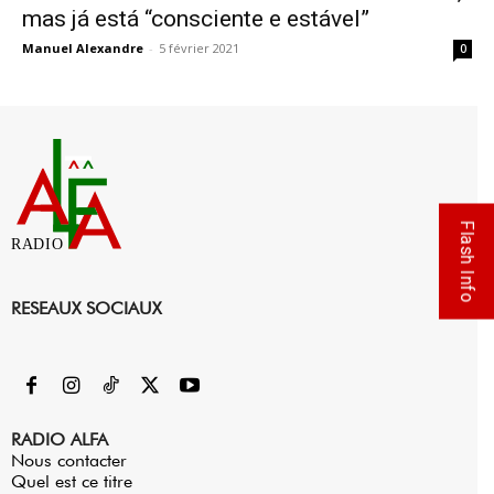
mas já está “consciente e estável”
Manuel Alexandre
-
5 février 2021
0
Flash Info
RADIO
RESEAUX SOCIAUX
RADIO ALFA
Nous contacter
Quel est ce titre