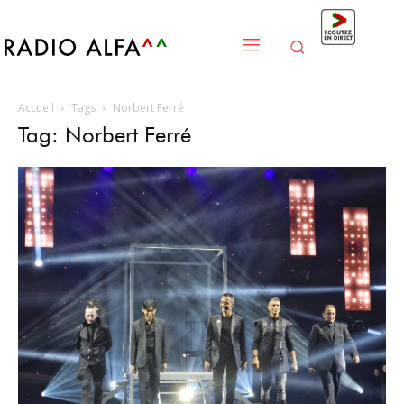
Accueil
Tags
Norbert Ferré
Tag: Norbert Ferré