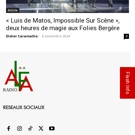
Article
« Luis de Matos, Impossible Sur Scène »,
deux heures de magie aux Folies Bergère
Didier Caramalho
-
6 novembre 2024
0
Flash Info
RADIO
RESEAUX SOCIAUX