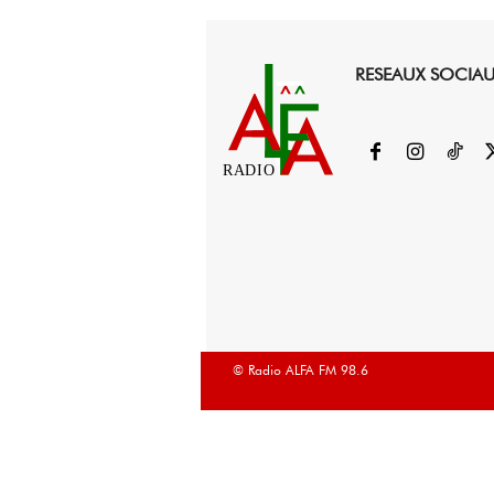
RESEAUX SOCIA
RADIO
© Radio ALFA FM 98.6