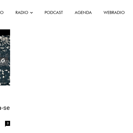
FO
RADIO
PODCAST
AGENDA
WEBRADIO
rão
a-se
0