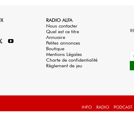
UX
RADIO ALFA
Nous contacter
R
Quel est ce titre
Annuaire
Petites annonces
Boutique
Mentions Légales
Charte de confidentialité
Règlement de jeu
INFO
RADIO
PODCAST