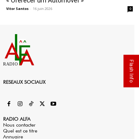
« Oferecer um Automóvel »
Vitor Santos
-
16 juin 2026
0
Flash Info
RADIO
RESEAUX SOCIAUX
RADIO ALFA
Nous contacter
Quel est ce titre
Annuaire