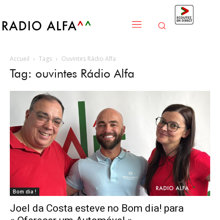
Accueil
Tags
Ouvintes Rádio Alfa
Tag: ouvintes Rádio Alfa
Bom dia !
Joel da Costa esteve no Bom dia! para