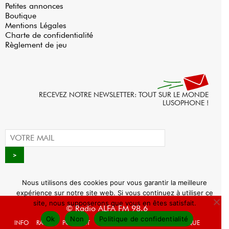
Petites annonces
Boutique
Mentions Légales
Charte de confidentialité
Règlement de jeu
RECEVEZ NOTRE NEWSLETTER: TOUT SUR LE MONDE
LUSOPHONE !
Nous utilisons des cookies pour vous garantir la meilleure
expérience sur notre site web. Si vous continuez à utiliser ce
site, nous supposerons que vous en êtes satisfait.
© Radio ALFA FM 98.6
Ok
Non
Politique de confidentialité
INFO
RADIO
PODCAST
AGENDA
WEBRADIO
BOUTIQUE