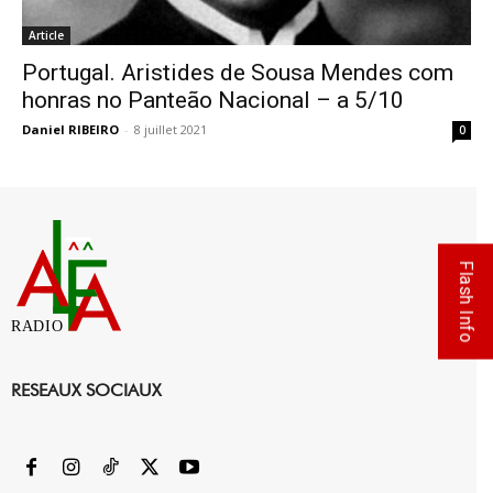
Article
Portugal. Aristides de Sousa Mendes com
honras no Panteão Nacional – a 5/10
Daniel RIBEIRO
-
8 juillet 2021
0
Flash Info
RADIO
RESEAUX SOCIAUX