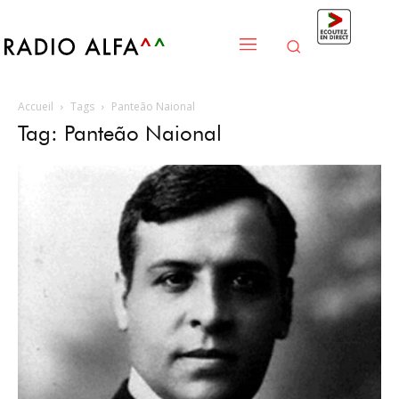
Accueil
Tags
Panteão Naional
Tag: Panteão Naional