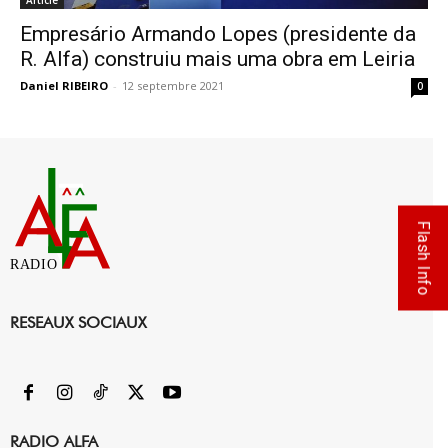
Article
Empresário Armando Lopes (presidente da
R. Alfa) construiu mais uma obra em Leiria
Daniel RIBEIRO
-
12 septembre 2021
0
Flash Info
RADIO
RESEAUX SOCIAUX
RADIO ALFA