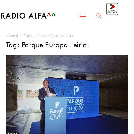
Accueil
Tags
Parque Europa Leiria
Tag: Parque Europa Leiria