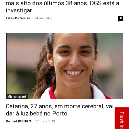
mais alto dos últimos 38 anos. DGS está a
investigar
Ester De Sousa
-
24 mai 2022
0
Mis en avant
Catarina, 27 anos, em morte cerebral, vai
dar à luz bebé no Porto
Flash Info
Daniel RIBEIRO
-
27 mars 2019
0