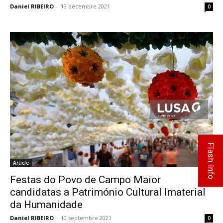
Daniel RIBEIRO
-
13 décembre 2021
0
Flash Info
Article
Festas do Povo de Campo Maior
candidatas a Património Cultural Imaterial
da Humanidade
Daniel RIBEIRO
-
10 septembre 2021
0