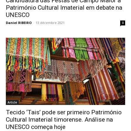
Candidatura das Festas de Campo Maior a
Património Cultural Imaterial em debate na
UNESCO
Daniel RIBEIRO
-
13 décembre 2021
0
Article
Tecido ‘Tais’ pode ser primeiro Património
Cultural Imaterial timorense. Análise na
UNESCO começa hoje