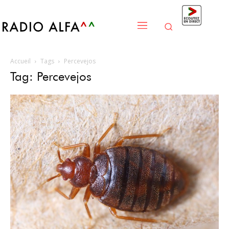
Accueil
Tags
Percevejos
Tag: Percevejos