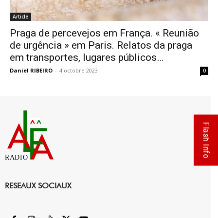
Article
Praga de percevejos em França. « Reunião
de urgência » em Paris. Relatos da praga
em transportes, lugares públicos…
Daniel RIBEIRO
-
4 octobre 2023
0
Flash Info
RADIO
RESEAUX SOCIAUX