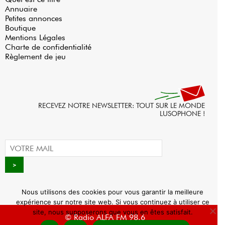
Annuaire
Petites annonces
Boutique
Mentions Légales
Charte de confidentialité
Règlement de jeu
RECEVEZ NOTRE NEWSLETTER: TOUT SUR LE MONDE
LUSOPHONE !
Nous utilisons des cookies pour vous garantir la meilleure
expérience sur notre site web. Si vous continuez à utiliser ce
site, nous supposerons que vous en êtes satisfait.
© Radio ALFA FM 98.6