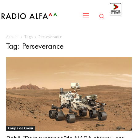
Accueil
Tags
Perseverance
Tag: Perseverance
Coups de Coeur