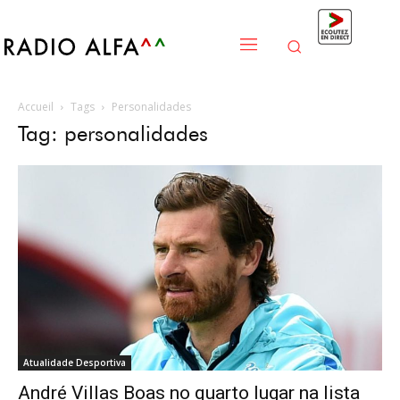
Accueil
Tags
Personalidades
Tag: personalidades
Atualidade Desportiva
André Villas Boas no quarto lugar na lista