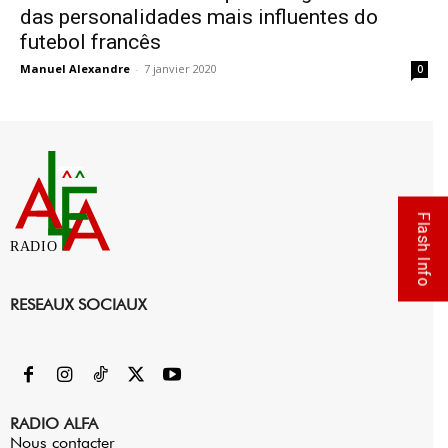
das personalidades mais influentes do
futebol francês
Manuel Alexandre
-
7 janvier 2020
0
Flash Info
RADIO
RESEAUX SOCIAUX
RADIO ALFA
Nous contacter