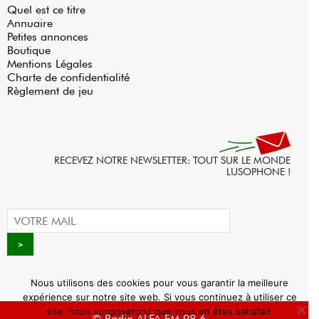
Quel est ce titre
Annuaire
Petites annonces
Boutique
Mentions Légales
Charte de confidentialité
Règlement de jeu
RECEVEZ NOTRE NEWSLETTER: TOUT SUR LE MONDE
LUSOPHONE !
Nous utilisons des cookies pour vous garantir la meilleure
expérience sur notre site web. Si vous continuez à utiliser ce
site, nous supposerons que vous en êtes satisfait.
© Radio ALFA FM 98.6