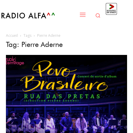
Accueil
Tags
Pierre Aderne
Tag: Pierre Aderne