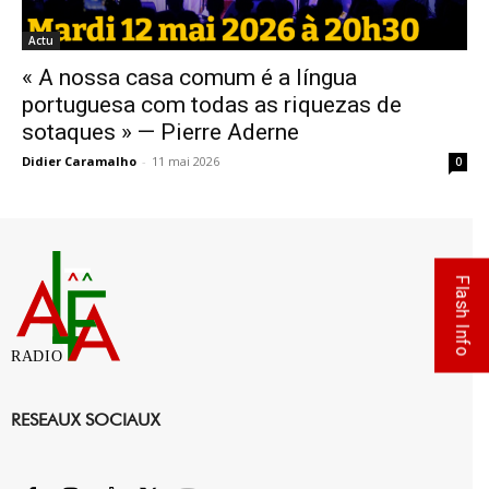
Actu
« A nossa casa comum é a língua
portuguesa com todas as riquezas de
sotaques » — Pierre Aderne
Didier Caramalho
-
11 mai 2026
0
Flash Info
RADIO
RESEAUX SOCIAUX