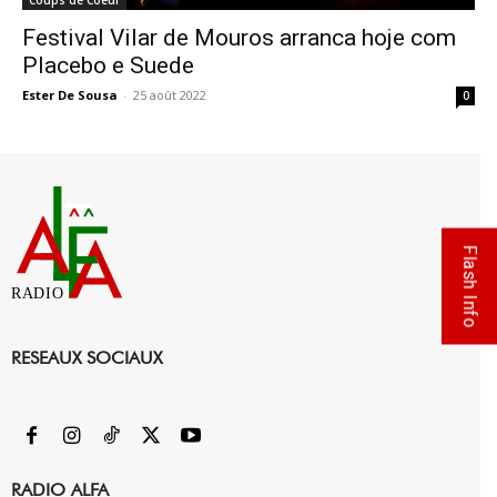
Coups de Coeur
Festival Vilar de Mouros arranca hoje com
Placebo e Suede
Ester De Sousa
-
25 août 2022
0
Flash Info
RADIO
RESEAUX SOCIAUX
RADIO ALFA