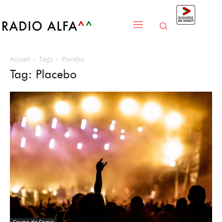
Accueil
Tags
Placebo
Tag: Placebo