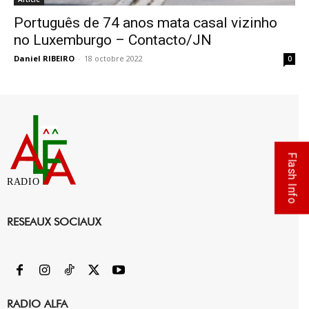
Português de 74 anos mata casal vizinho
no Luxemburgo – Contacto/JN
Daniel RIBEIRO
-
18 octobre 2022
0
Flash Info
RADIO
RESEAUX SOCIAUX
RADIO ALFA