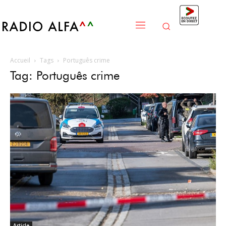
Accueil
Tags
Português crime
Tag: Português crime
Article