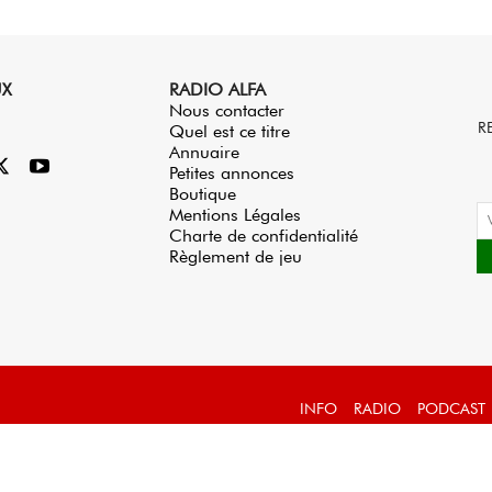
UX
RADIO ALFA
Nous contacter
R
Quel est ce titre
Annuaire
Petites annonces
Boutique
Mentions Légales
Charte de confidentialité
Règlement de jeu
INFO
RADIO
PODCAST