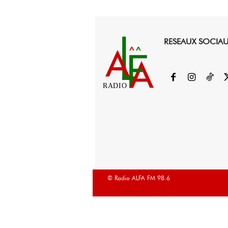
RESEAUX SOCIA
RADIO
© Radio ALFA FM 98.6