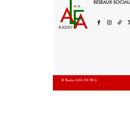
RESEAUX SOCIA
RADIO
© Radio ALFA FM 98.6