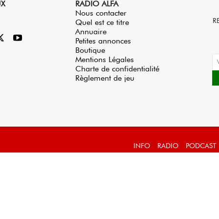
UX
RADIO ALFA
Nous contacter
R
Quel est ce titre
Annuaire
Petites annonces
Boutique
Mentions Légales
Charte de confidentialité
Règlement de jeu
INFO
RADIO
PODCAST