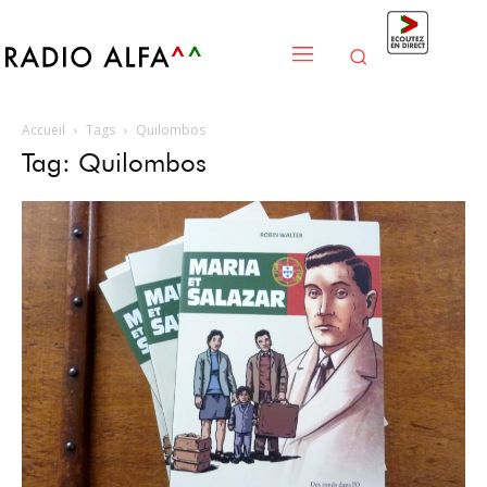
Accueil
Tags
Quilombos
Tag: Quilombos