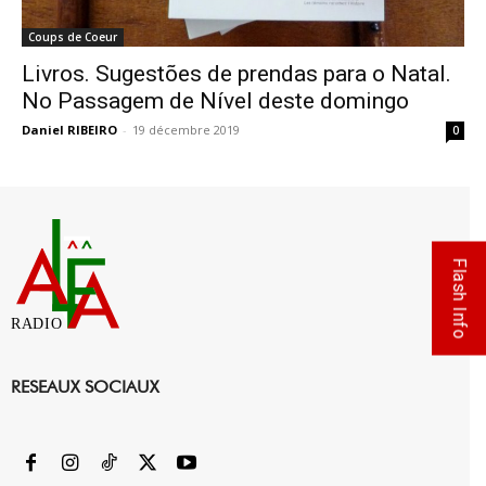
Coups de Coeur
Livros. Sugestões de prendas para o Natal.
No Passagem de Nível deste domingo
Daniel RIBEIRO
-
19 décembre 2019
0
Flash Info
RADIO
RESEAUX SOCIAUX