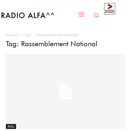
Accueil
Tags
Rassemblement National
Tag: Rassemblement National
Actu