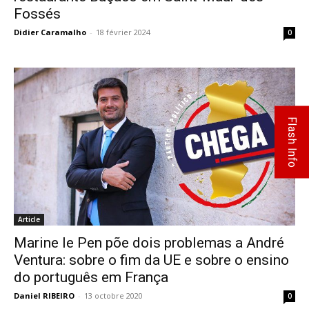
Fossés
Didier Caramalho
-
18 février 2024
0
Flash Info
Article
Marine le Pen põe dois problemas a André
Ventura: sobre o fim da UE e sobre o ensino
do português em França
Daniel RIBEIRO
-
13 octobre 2020
0