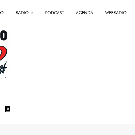
FO
RADIO
PODCAST
AGENDA
WEBRADIO
e
0