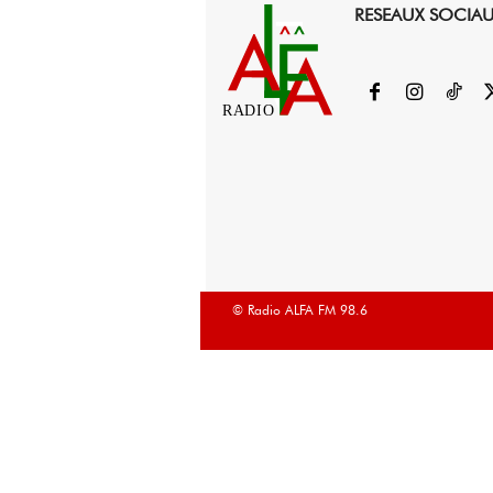
RESEAUX SOCIA
RADIO
© Radio ALFA FM 98.6