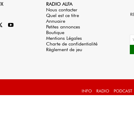
UX
RADIO ALFA
Nous contacter
R
Quel est ce titre
Annuaire
Petites annonces
Boutique
Mentions Légales
Charte de confidentialité
Règlement de jeu
INFO
RADIO
PODCAST