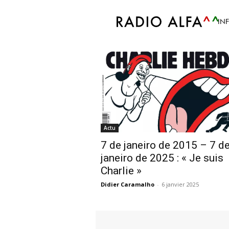
Accueil
Tags
Riss
IN
Tag: Riss
Actu
7 de janeiro de 2015 – 7 d
janeiro de 2025 : « Je suis
Charlie »
Didier Caramalho
-
6 janvier 2025