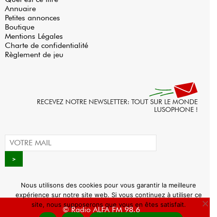
Annuaire
Petites annonces
Boutique
Mentions Légales
Charte de confidentialité
Règlement de jeu
RECEVEZ NOTRE NEWSLETTER: TOUT SUR LE MONDE
LUSOPHONE !
Nous utilisons des cookies pour vous garantir la meilleure
expérience sur notre site web. Si vous continuez à utiliser ce
site, nous supposerons que vous en êtes satisfait.
© Radio ALFA FM 98.6