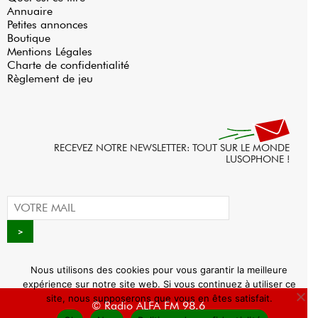
Annuaire
Petites annonces
Boutique
Mentions Légales
Charte de confidentialité
Règlement de jeu
RECEVEZ NOTRE NEWSLETTER: TOUT SUR LE MONDE
LUSOPHONE !
Nous utilisons des cookies pour vous garantir la meilleure
expérience sur notre site web. Si vous continuez à utiliser ce
site, nous supposerons que vous en êtes satisfait.
© Radio ALFA FM 98.6