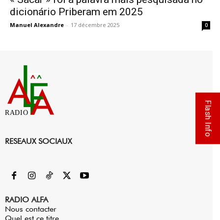
dicionário Priberam em 2025
Manuel Alexandre
-
17 décembre 2025
0
Flash Info
RADIO
RESEAUX SOCIAUX
RADIO ALFA
Nous contacter
Quel est ce titre