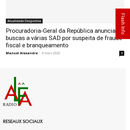
Flash Info
Atualidade Desportiva
Procuradoria-Geral da República anuncia
buscas a várias SAD por suspeita de fraude
fiscal e branqueamento
Manuel Alexandre
-
4 mars 2020
0
RADIO
RESEAUX SOCIAUX