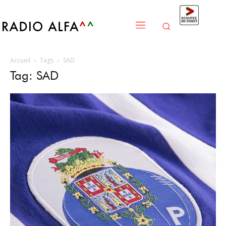
Accueil
Tags
SAD
Tag: SAD