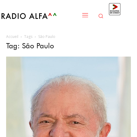
Accueil
Tags
São Paulo
Tag: São Paulo