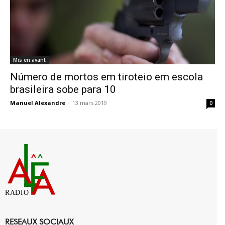
Mis en avant
Número de mortos em tiroteio em escola
brasileira sobe para 10
Manuel Alexandre
-
13 mars 2019
0
RADIO
RESEAUX SOCIAUX