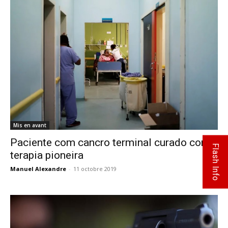
Mis en avant
Paciente com cancro terminal curado com
Flash Info
terapia pioneira
Manuel Alexandre
-
11 octobre 2019
0