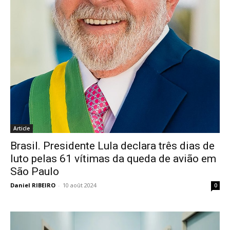
Article
Brasil. Presidente Lula declara três dias de
luto pelas 61 vítimas da queda de avião em
São Paulo
Daniel RIBEIRO
-
10 août 2024
0