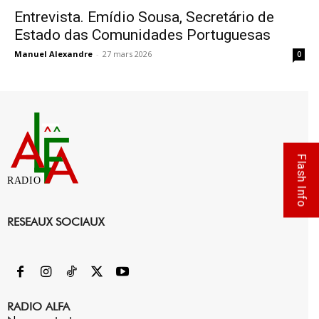
Entrevista. Emídio Sousa, Secretário de
Estado das Comunidades Portuguesas
Manuel Alexandre
-
27 mars 2026
0
Flash Info
RADIO
RESEAUX SOCIAUX
RADIO ALFA