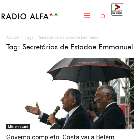
Accueil
Tags
Secretários de Estadoe Emmanuel
Tag: Secretários de Estadoe Emmanuel
Mis en avant
Governo completo. Costa vai a Belém