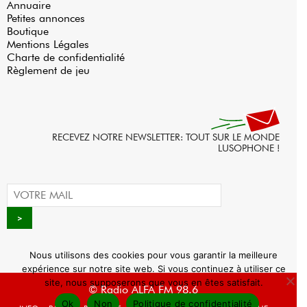
Annuaire
Petites annonces
Boutique
Mentions Légales
Charte de confidentialité
Règlement de jeu
RECEVEZ NOTRE NEWSLETTER: TOUT SUR LE MONDE
LUSOPHONE !
Nous utilisons des cookies pour vous garantir la meilleure
expérience sur notre site web. Si vous continuez à utiliser ce
site, nous supposerons que vous en êtes satisfait.
© Radio ALFA FM 98.6
Ok
Non
Politique de confidentialité