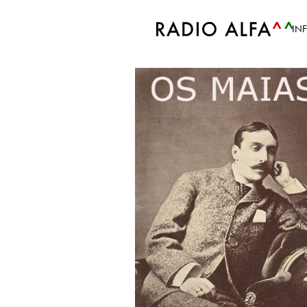
Accueil
Tags
Secundário
IN
Tag: secundário