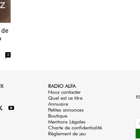
 de
o
0
UX
RADIO ALFA
Nous contacter
R
Quel est ce titre
Annuaire
Petites annonces
Boutique
Mentions Légales
Charte de confidentialité
Règlement de jeu