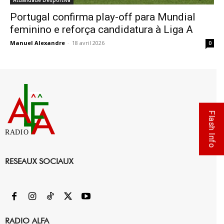
Atualidade Desportiva
Portugal confirma play-off para Mundial
feminino e reforça candidatura à Liga A
Manuel Alexandre
-
18 avril 2026
0
Flash Info
RADIO
RESEAUX SOCIAUX
RADIO ALFA