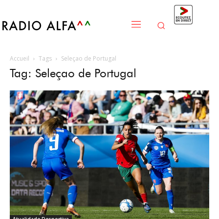
Accueil
Tags
Seleçao de Portugal
Tag: Seleçao de Portugal