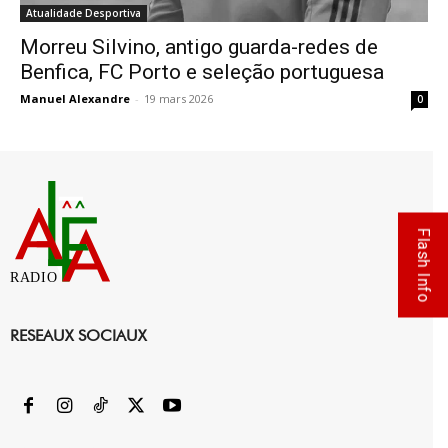
Atualidade Desportiva
Morreu Silvino, antigo guarda-redes de
Benfica, FC Porto e seleção portuguesa
Manuel Alexandre
-
19 mars 2026
0
Flash Info
RADIO
RESEAUX SOCIAUX