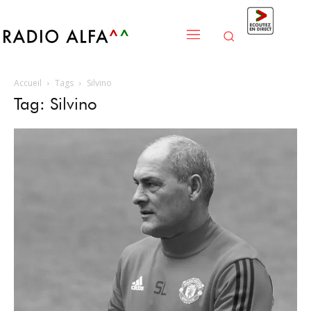
Accueil
Tags
Silvino
Tag: Silvino