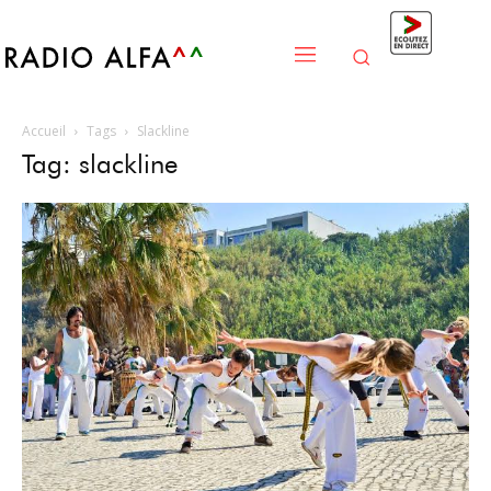
Accueil
Tags
Slackline
Tag: slackline