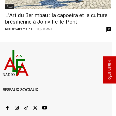
Actu
L’Art du Berimbau : la capoeira et la culture
brésilienne à Joinville-le-Pont
Didier Caramalho
-
18 juin 2026
0
Flash Info
RADIO
RESEAUX SOCIAUX