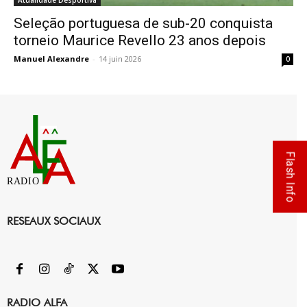
Atualidade Desportiva
Seleção portuguesa de sub-20 conquista
torneio Maurice Revello 23 anos depois
Manuel Alexandre
-
14 juin 2026
0
Flash Info
RADIO
RESEAUX SOCIAUX
RADIO ALFA