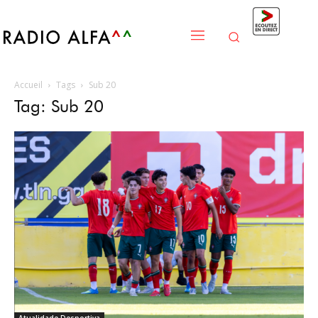
Accueil
Tags
Sub 20
Tag: Sub 20