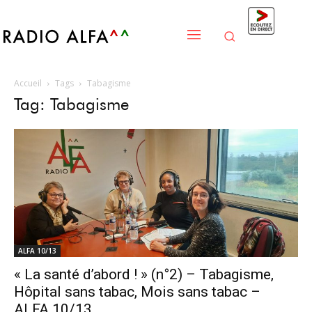
Accueil
Tags
Tabagisme
Tag: Tabagisme
ALFA 10/13
« La santé d’abord ! » (n°2) – Tabagisme,
Hôpital sans tabac, Mois sans tabac –
ALFA 10/13