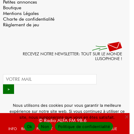
Petites annonces
Boutique
Mentions Légales
Charte de confidentialité
Règlement de jeu
RECEVEZ NOTRE NEWSLETTER: TOUT SUR LE MONDE
LUSOPHONE !
Nous utilisons des cookies pour vous garantir la meilleure
expérience sur notre site web. Si vous continuez à utiliser ce
site, nous supposerons que vous en êtes satisfait.
© Radio ALFA FM 98.6
Ok
Non
Politique de confidentialité
INFO
RADIO
PODCAST
AGENDA
WEBRADIO
BOUTIQUE