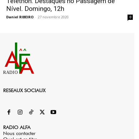
Telethon. Destaques no Passagem de
Nível. Domingo, 12h
Daniel RIBEIRO
-
27 novembre 2020
0
RADIO
RESEAUX SOCIAUX
RADIO ALFA
Nous contacter