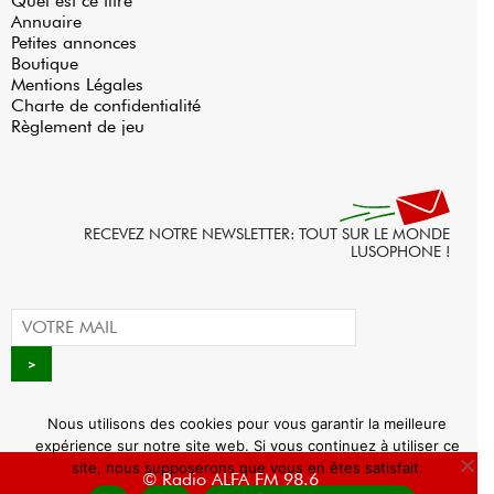
Quel est ce titre
Annuaire
Petites annonces
Boutique
Mentions Légales
Charte de confidentialité
Règlement de jeu
RECEVEZ NOTRE NEWSLETTER: TOUT SUR LE MONDE
LUSOPHONE !
Nous utilisons des cookies pour vous garantir la meilleure
expérience sur notre site web. Si vous continuez à utiliser ce
site, nous supposerons que vous en êtes satisfait.
© Radio ALFA FM 98.6