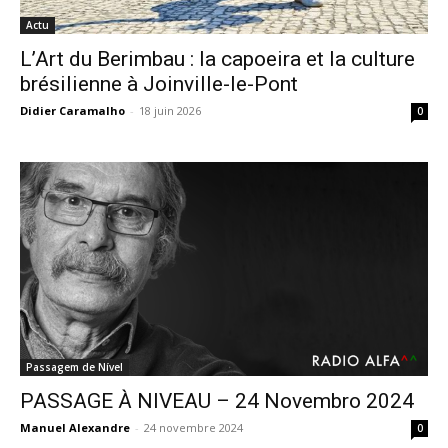
Actu
L’Art du Berimbau : la capoeira et la culture
brésilienne à Joinville-le-Pont
Didier Caramalho
-
18 juin 2026
0
Passagem de Nível
PASSAGE À NIVEAU – 24 Novembro 2024
Manuel Alexandre
-
24 novembre 2024
0