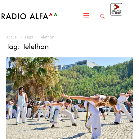
Accueil
Tags
Telethon
Tag: Telethon