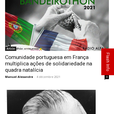
Article
Flash Info
Comunidade portuguesa em França
multiplica ações de solidariedade na
quadra natalícia
Manuel Alexandre
-
4 décembre 2021
0