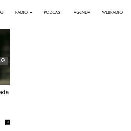
FO
RADIO
PODCAST
AGENDA
WEBRADIO
ro Tóquio
ada
0