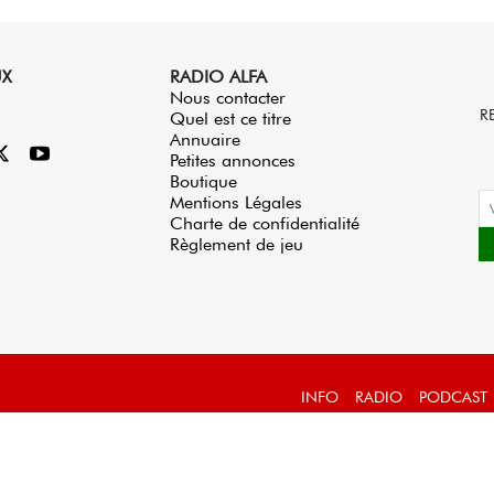
UX
RADIO ALFA
Nous contacter
R
Quel est ce titre
Annuaire
Petites annonces
Boutique
Mentions Légales
Charte de confidentialité
Règlement de jeu
INFO
RADIO
PODCAST