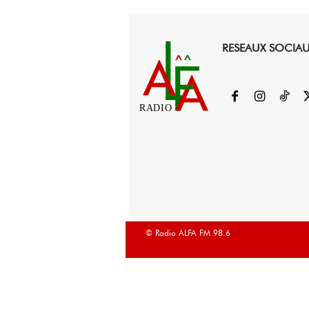
RESEAUX SOCIA
RADIO
© Radio ALFA FM 98.6