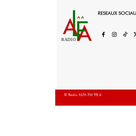
RESEAUX SOCIA
RADIO
© Radio ALFA FM 98.6