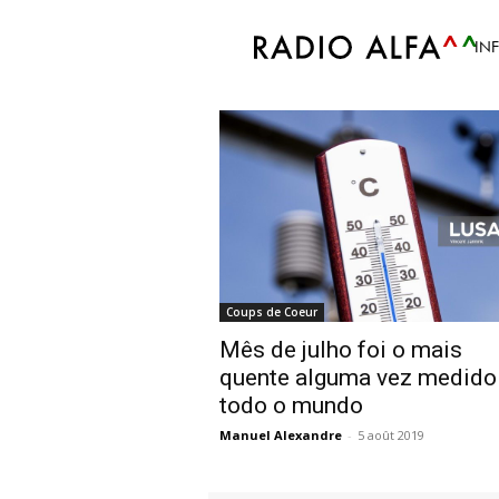
Accueil
Tags
Temperaturas
IN
Tag: Temperaturas
Coups de Coeur
Mês de julho foi o mais
quente alguma vez medid
todo o mundo
Manuel Alexandre
-
5 août 2019