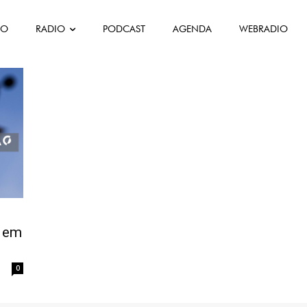
FO
RADIO
PODCAST
AGENDA
WEBRADIO
o em
0