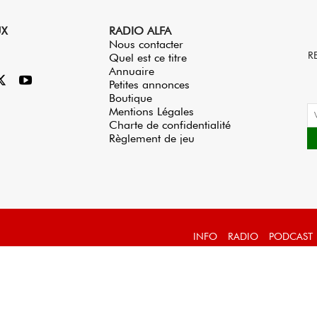
UX
RADIO ALFA
Nous contacter
R
Quel est ce titre
Annuaire
Petites annonces
Boutique
Mentions Légales
Charte de confidentialité
Règlement de jeu
INFO
RADIO
PODCAST