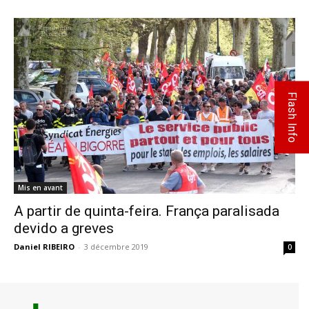
Flash Info
Mis en avant
A partir de quinta-feira. França paralisada
devido a greves
Daniel RIBEIRO
-
3 décembre 2019
0