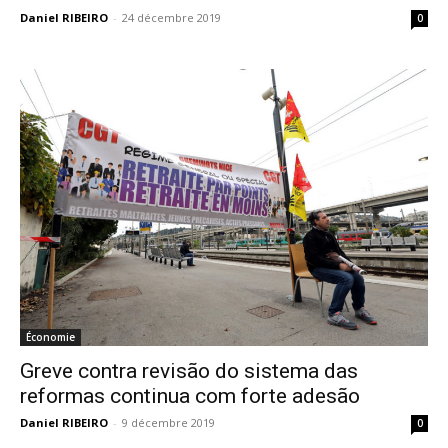
Daniel RIBEIRO
-
24 décembre 2019
0
Économie
Greve contra revisão do sistema das
reformas continua com forte adesão
Daniel RIBEIRO
-
9 décembre 2019
0