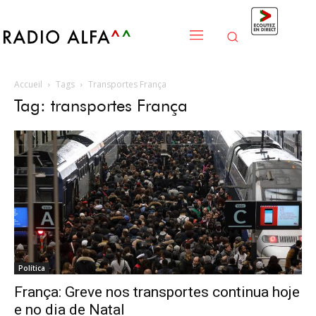
Accueil
Tags
Transportes França
Tag: transportes França
Política
França: Greve nos transportes continua hoje
e no dia de Natal