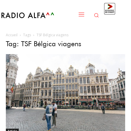
Accueil
Tags
TSF Bélgica viagens
Tag: TSF Bélgica viagens