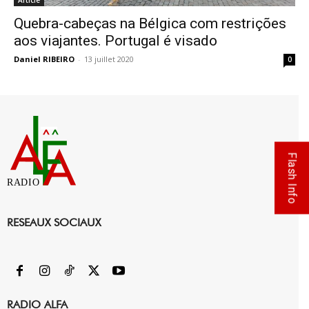
Article
Quebra-cabeças na Bélgica com restrições
aos viajantes. Portugal é visado
Daniel RIBEIRO
-
13 juillet 2020
0
Flash Info
RADIO
RESEAUX SOCIAUX
RADIO ALFA