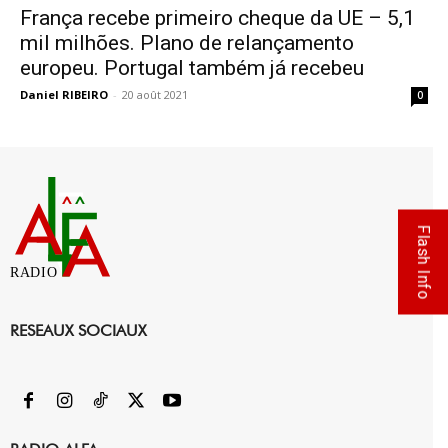
França recebe primeiro cheque da UE – 5,1
mil milhões. Plano de relançamento
europeu. Portugal também já recebeu
Daniel RIBEIRO
-
20 août 2021
0
Flash Info
RADIO
RESEAUX SOCIAUX