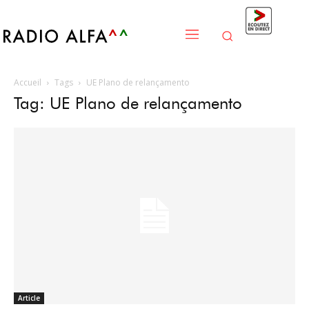
Accueil
Tags
UE Plano de relançamento
Tag: UE Plano de relançamento
Article