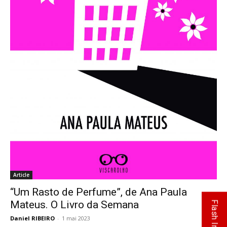
Article
“Um Rasto de Perfume”, de Ana Paula
Mateus. O Livro da Semana
Flash Info
Daniel RIBEIRO
-
1 mai 2023
0