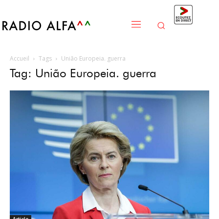
Accueil
Tags
União Europeia. guerra
Tag: União Europeia. guerra
Article