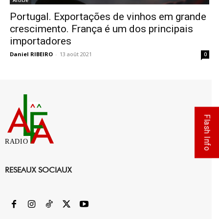
Article
Portugal. Exportações de vinhos em grande
crescimento. França é um dos principais
importadores
Daniel RIBEIRO
-
13 août 2021
0
Flash Info
RADIO
RESEAUX SOCIAUX