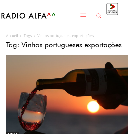
Accueil
Tags
Vinhos portugueses exportações
Tag: Vinhos portugueses exportações