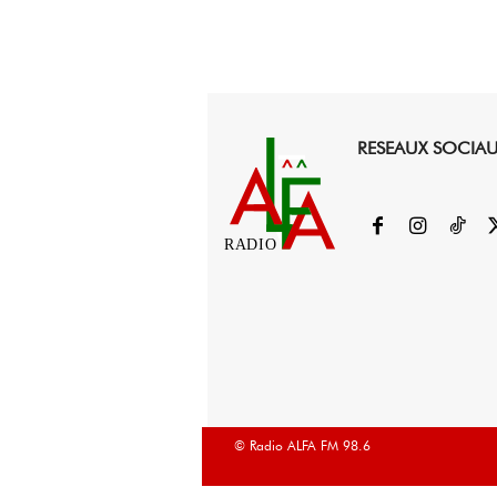
RESEAUX SOCIA
RADIO
© Radio ALFA FM 98.6