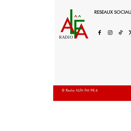
RESEAUX SOCIA
RADIO
© Radio ALFA FM 98.6