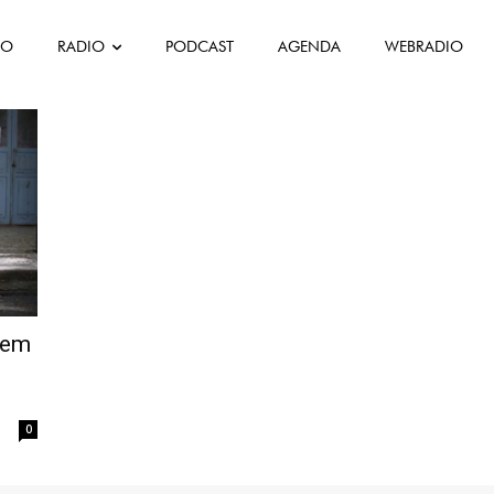
FO
RADIO
PODCAST
AGENDA
WEBRADIO
rem
0