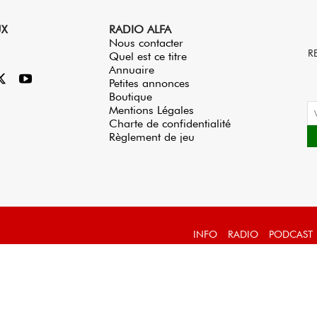
UX
RADIO ALFA
Nous contacter
R
Quel est ce titre
Annuaire
Petites annonces
Boutique
Mentions Légales
Charte de confidentialité
Règlement de jeu
INFO
RADIO
PODCAST