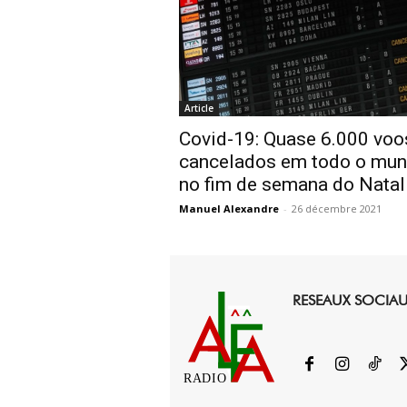
Article
Covid-19: Quase 6.000 voo
cancelados em todo o mu
no fim de semana do Natal
Manuel Alexandre
-
26 décembre 2021
RESEAUX SOCIA
RADIO