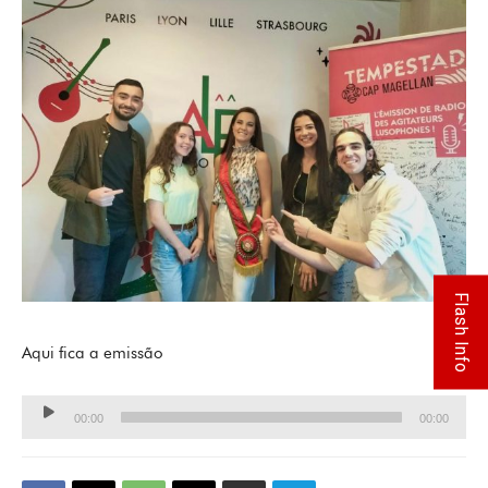
Flash Info
Aqui fica a emissão
Lecteur
00:00
00:00
audio