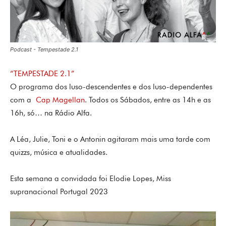
Podcast - Tempestade 2.1
“TEMPESTADE 2.1”
O programa dos luso-descendentes e dos luso-dependentes
com a
Cap Magellan
. Todos os Sábados, entre as 14h e as
16h, só… na Rádio Alfa.
A Léa, Julie, Toni e o Antonin agitaram mais uma tarde com
quizzs, música e atualidades.
Esta semana a convidada foi Elodie Lopes, Miss
supranacional Portugal 2023