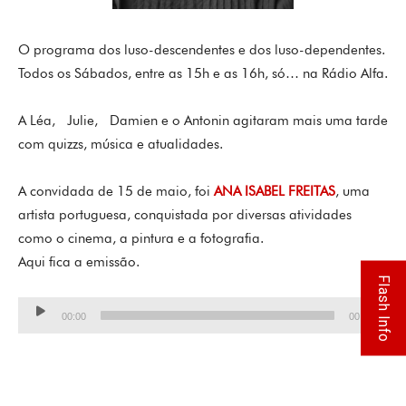
O programa dos luso-descendentes e dos luso-dependentes.
Todos os Sábados, entre as 15h e as 16h, só… na Rádio Alfa.
A Léa, Julie, Damien e o Antonin agitaram mais uma tarde
com quizzs, música e atualidades.
A convidada de 15 de maio, foi
ANA ISABEL FREITAS
, uma
artista portuguesa, conquistada por diversas atividades
como o cinema, a pintura e a fotografia.
Aqui fica a emissão.
Flash Info
Lecteur
00:00
00:00
audio