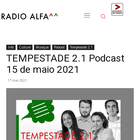
Info
Culture
Musique
Podcast
Tempestade 2.1
TEMPESTADE 2.1 Podcast
15 de maio 2021
17 mai 2021