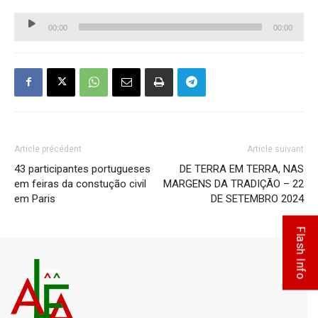
Lecteur
00:00
00:00
audio
Article précédent
Article suivant
43 participantes portugueses
DE TERRA EM TERRA, NAS
em feiras da constução civil
MARGENS DA TRADIÇÃO – 22
em Paris
DE SETEMBRO 2024
Flash Info