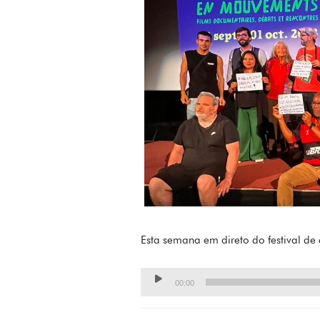
Esta semana em direto do festival de
Lecteur
00:00
audio