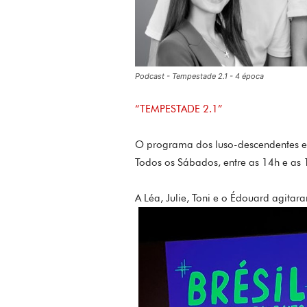
Podcast - Tempestade 2.1 - 4 época
“TEMPESTADE 2.1”
O programa dos luso-descendentes 
Todos os Sábados, entre as 14h e as 
A Léa, Julie, Toni e o Édouard agita