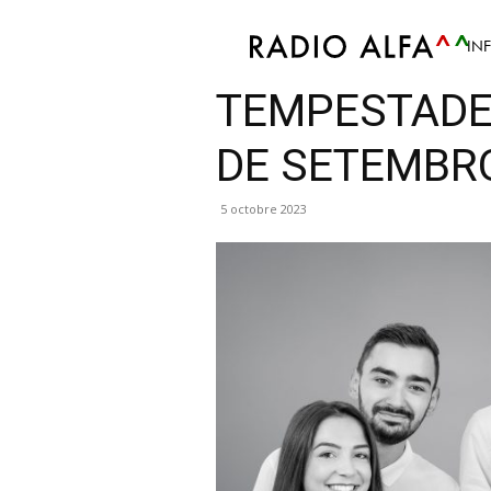
IN
Podcast
Tempestade 2.1
TEMPESTADE 
DE SETEMBRO
5 octobre 2023