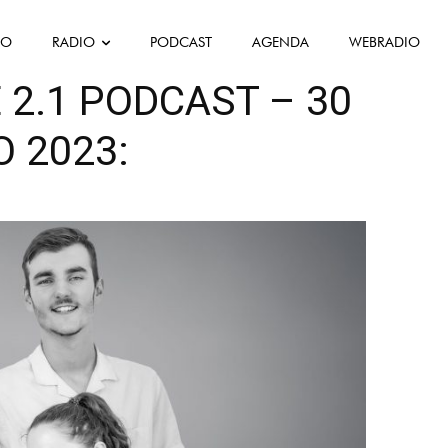
FO
RADIO
PODCAST
AGENDA
WEBRADIO
2.1 PODCAST – 30
 2023: