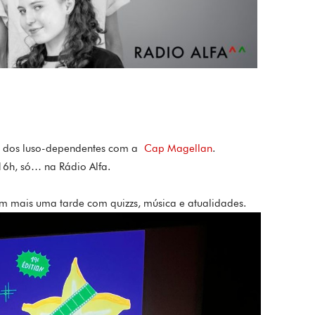
e dos luso-dependentes com a
Cap Magellan
.
16h, só… na Rádio Alfa.
ram mais uma tarde com quizzs, música e atualidades.