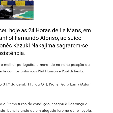
eu hoje as 24 Horas de Le Mans, em
panhol Fernando Alonso, ao suíço
ponês Kazuki Nakajima sagrarem-se
sistência.
oi o melhor português, terminando na nona posição da
nte com os britânicos Phil Hanson e Paul di Resta.
o 31.º da geral, 11.º da GTE Pro, e Pedro Lamy (Aston
o o último turno de condução, chegou à liderança à
rida, beneficiando de um alegado furo no outro Toyota,