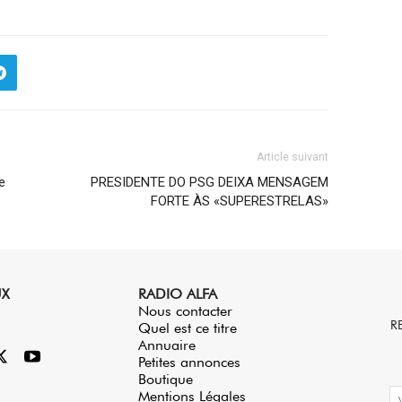
Article suivant
e
PRESIDENTE DO PSG DEIXA MENSAGEM
FORTE ÀS «SUPERESTRELAS»
UX
RADIO ALFA
Nous contacter
R
Quel est ce titre
Annuaire
Petites annonces
Boutique
Mentions Légales