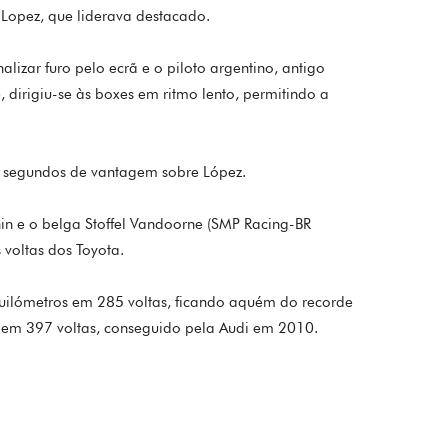
 Lopez, que liderava destacado.
izar furo pelo ecrã e o piloto argentino, antigo
dirigiu-se às boxes em ritmo lento, permitindo a
 segundos de vantagem sobre López.
shin e o belga Stoffel Vandoorne (SMP Racing-BR
 voltas dos Toyota.
ilómetros em 285 voltas, ficando aquém do recorde
 em 397 voltas, conseguido pela Audi em 2010.