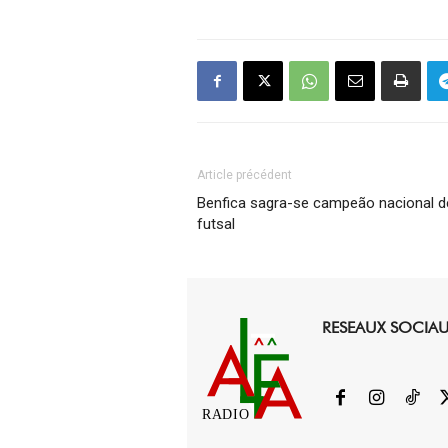
Article précédent
Benfica sagra-se campeão nacional d
futsal
RESEAUX SOCIA
RADIO