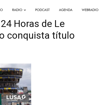
FO
RADIO
PODCAST
AGENDA
WEBRADIO
ant
 24 Horas de Le
 conquista título