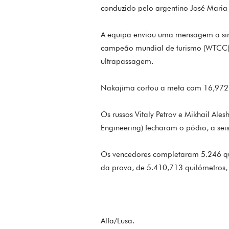
conduzido pelo argentino José Maria
A equipa enviou uma mensagem a sinal
campeão mundial de turismo (WTCC), 
ultrapassagem.
Nakajima cortou a meta com 16,972
Os russos Vitaly Petrov e Mikhail Ale
Engineering) fecharam o pódio, a seis
Os vencedores completaram 5.246 qu
da prova, de 5.410,713 quilómetros,
Alfa/Lusa.